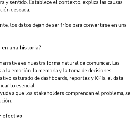
a y sentido. Establece el contexto, explica las causas,
cción deseada.
te, los datos dejan de ser fríos para convertirse en una
 en una historia?
narrativa es nuestra forma natural de comunicar. Las
s a la emoción, la memoria y la toma de decisiones.
tivo saturado de dashboards, reportes y KPIs, el data
car lo esencial.
ayuda a que los stakeholders comprendan el problema, se
ución.
 efectivo