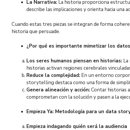
La Narrativa:
La historia proporciona estructur
describe las implicaciones y orienta hacia una a
Cuando estas tres piezas se integran de forma coheren
historia que persuade.
¿Por qué es importante mimetizar los datos
Los seres humanos piensan en historias:
La 
historias activan regiones cerebrales vinculada
Reduce la complejidad:
En un entorno corpora
storytelling destaca como una forma de simplifi
Genera alineación y acción:
Contar historias 
comprometan con la solución y pasen a la ejec
Empieza Ya: Metodología para un data story
Empieza indagando quién será la audiencia