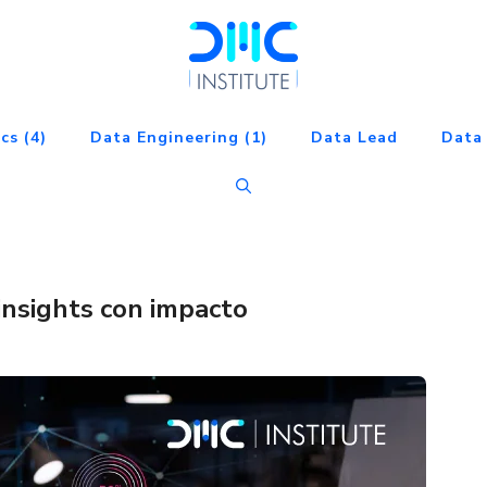
cs (4)
Data Engineering (1)
Data Lead
Data 
insights con impacto