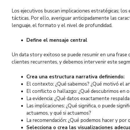
Los ejecutivos buscan implicaciones estratégicas; lo
tácticas. Por ello, averiguar anticipadamente las caract
lenguaje, el formato y el nivel de profundidad.
Define el mensaje central
Un data story exitoso se puede resumir en una frase c
clientes recurrentes, y debemos intervenir este seg
Crea una estructura narrativa definiendo:
El contexto: ¿Qué sabemos? ¿Qué motivó el aná
El conflicto o hallazgo: ¿Qué descubrimos en o
La evidencia: ¿Qué datos exactamente respalda
Las implicaciones: ¿Qué significa, o puede signif
actuamos, y qué si actuamos?
La recomendación: ¿Qué podemos hacer y por 
Selecciona o crea las visualizaciones adecu