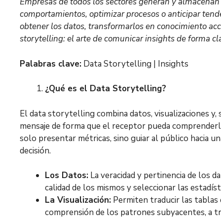
Empresas de todos los sectores generan y almacenan
comportamientos, optimizar procesos o anticipar tend
obtener los datos, transformarlos en conocimiento acc
storytelling: el arte de comunicar insights de forma cl
Palabras clave:
Data Storytelling | Insights
¿Qué es el Data Storytelling?
El data storytelling combina datos, visualizaciones y,
mensaje de forma que el receptor pueda comprenderlo, 
solo presentar métricas, sino guiar al público hacia 
decisión.
Los Datos:
La veracidad y pertinencia de los da
calidad de los mismos y seleccionar las estadís
La Visualización:
Permiten traducir las tablas
comprensión de los patrones subyacentes, a tr