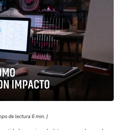
po de lectura 6 min. |