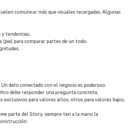
 suelen comunicar más que visuales recargadas. Algunas
 y tendencias.
 (pie) para comparar partes de un todo.
gnitudes.
s: Un dato conectado con el negocio es poderoso.
ráfico debe responder una pregunta concreta.
 exclusivos para valores altos, otros para valores bajos,
rme parte del Story, siempre ten a la mano la
onstrucción.