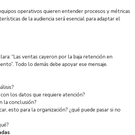
s equipos operativos quieren entender procesos y métricas
erísticas de la audiencia será esencial para adaptar el
lara: “Las ventas cayeron por la baja retención en
mento”. Todo lo demás debe apoyar ese mensaje.
lisis?
 con los datos que requiere atención?
n la conclusión?
icar, esto para la organización? ¿qué puede pasar si no
qué?
adas