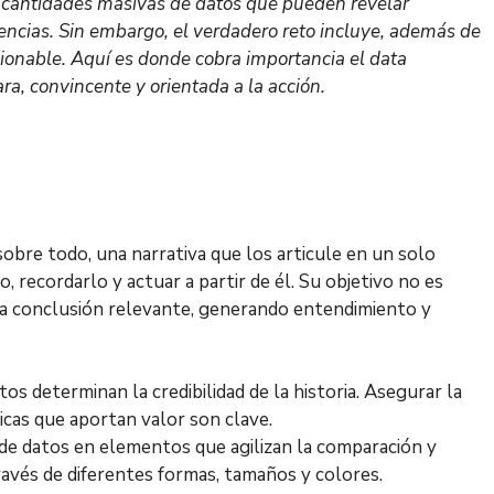
 cantidades masivas de datos que pueden revelar
encias. Sin embargo, el verdadero reto incluye, además de
ionable. Aquí es donde cobra importancia el data
ara, convincente y orientada a la acción.
 sobre todo, una narrativa que los articule en un solo
recordarlo y actuar a partir de él. Su objetivo no es
una conclusión relevante, generando entendimiento y
tos determinan la credibilidad de la historia. Asegurar la
ticas que aportan valor son clave.
 de datos en elementos que agilizan la comparación y
avés de diferentes formas, tamaños y colores.