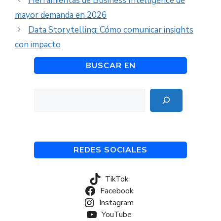
Herramientas de Business Intelligence de
mayor demanda en 2026
Data Storytelling: Cómo comunicar insights
con impacto
BUSCAR EN
Buscar
REDES SOCIALES
TikTok
Facebook
Instagram
YouTube